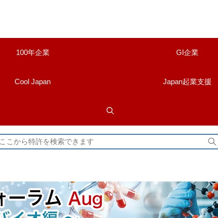
100年企業
GI企業
Cool Japan
Japan起業支援
検
索