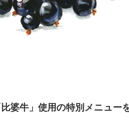
「比婆牛」使用の特別メニュー