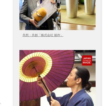
共想・共創「株式会社 能作」