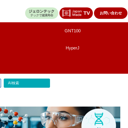
ジェロンテック
お問い合わせ
テックで健康寿命
GNT100
HyperJ
AI検索