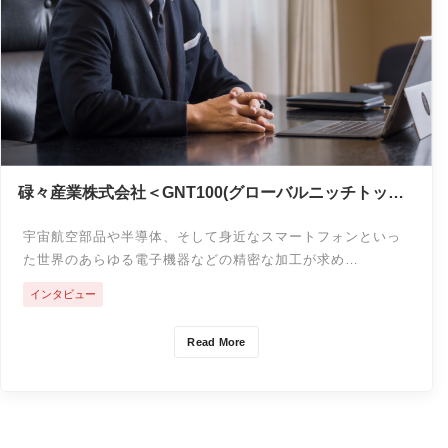
碌々産業株式会社＜GNT100(グローバルニッチトップ
100)インタビュー＞
宇宙航空部品や半導体、そして身近なスマートフォンといっ
た世界のあらゆる電子機器などの精密な加工が求め…
インタビュー
Read More