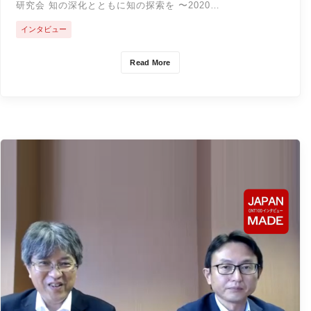
研究会 知の深化とともに知の探索を 〜2020…
インタビュー
Read More