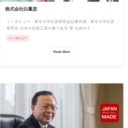
株式会社白鳳堂
インタビュー：東京大学広告研究会記事作成：東京大学広告
研究会 日本の伝統工芸の要である”筆”を絶やさ…
インタビュー
Read More