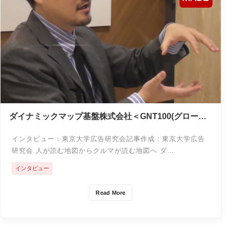
ダイナミックマップ基盤株式会社＜GNT100(グローバ
ルニッチトップ100)インタビュー＞
インタビュー：東京大学広告研究会記事作成：東京大学広告
研究会 人が読む地図からクルマが読む地図へ ダ…
インタビュー
Read More