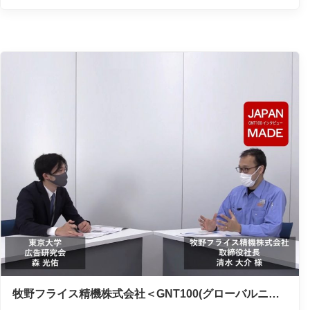
牧野フライス精機株式会社＜GNT100(グローバルニッ
チトップ100)インタビュー＞