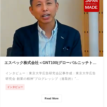
エスペック株式会社＜GNT100(グローバルニッチトッ
プ100)インタビュー＞
インタビュー：東京大学広告研究会記事作成：東京大学広告
研究会 創業の精神“プログレッシブ（進取的）”…
インタビュー
Read More