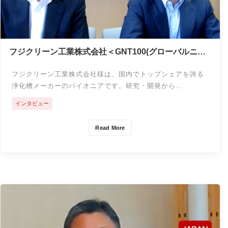
フジクリーン工業株式会社＜GNT100(グローバルニッ
チトップ100)インタビュー＞
フジクリーン工業株式会社様は、国内でトップシェアを誇る
浄化槽メーカーのパイオニアです。研究・開発から…
インタビュー
Read More