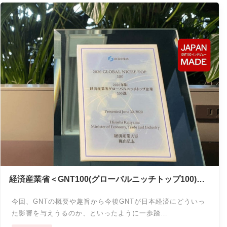
経済産業省＜GNT100(グローバルニッチトップ100)イ
ンタビュー＞
今回、GNTの概要や趣旨から今後GNTが日本経済にどういっ
た影響を与えうるのか、といったように一歩踏…