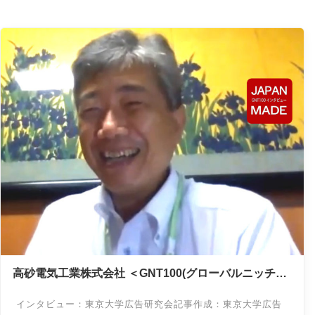
高砂電気工業株式会社 ＜GNT100(グローバルニッチト
ップ100)インタビュー＞
インタビュー：東京大学広告研究会記事作成：東京大学広告