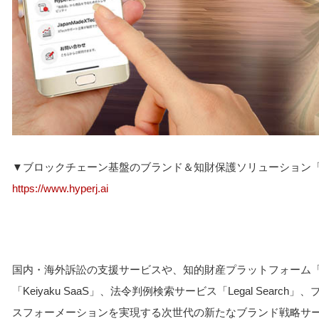
▼ブロックチェーン基盤のブランド＆知財保護ソリューション「Hyp
https://www.hyperj.ai
国内・海外訴訟の支援サービスや、知的財産プラットフォーム「To
「Keiyaku SaaS」、法令判例検索サービス「Legal Sear
スフォーメーションを実現する次世代の新たなブランド戦略サ