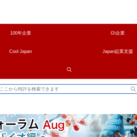
100年企業
GI企業
Cool Japan
Japan起業支援
検
索