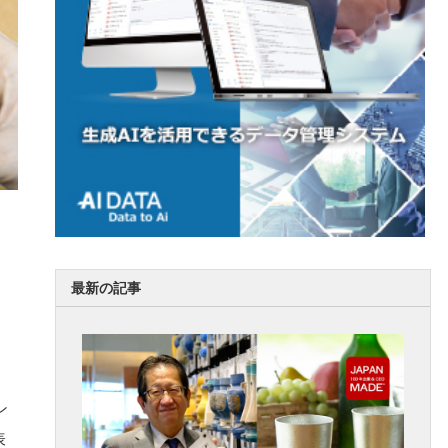
最新の記事
ン
表