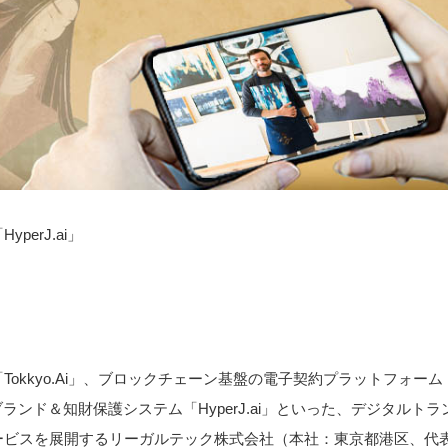
erJ.ai」
kkyo.Ai」、ブロックチェーン基盤の電子契約プラットフォーム
ch」、ブランド＆知財保護システム「HyperJ.ai」といった、デジタルトラ
ービスを展開するリーガルテック株式会社（本社：東京都港区、代