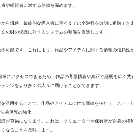
入者や鑑賞者に対する信頼を深めます。
造から流通、最終的な購入者に至るまでの全過程を透明に追跡でき
、文化財の保護に対するシステムの整備を促進します。
上不可能です。これにより、作品やアイテムに関する情報の信頼性
用して簡単にアクセスできるため、作品の背景情報や真正性証明を広く共
ンテンツをより多くの人々に届けることができます。
の機能を活用することで、作品やアイテムに付加価値を持たせ、ストー
.法的保護の強化
保護が容易になります。これは、クリエーターや保有者が自身の権
すくなることを意味します。