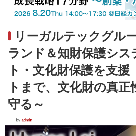
リーガルテックグループ
ランド＆知財保護システム
ト・文化財保護を支援
トまで、文化財の真正
守る～
by
admin