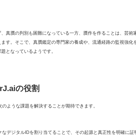
ず、真贋の判別も困難になっている一方、贋作を作ることは、芸術
えます。そこで、真贋鑑定の専門家の養成や、流通経路の監視強化
課題となっているようです。
J.aiの役割
て、次のような課題を解決することが期待できます。
ニークなデジタルIDを割り当てることで、その起源と真正性を明確に証