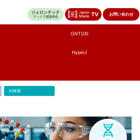
ジェロンテック
お問い合わせ
テックで健康寿命
GNT100
HyperJ
AI検索