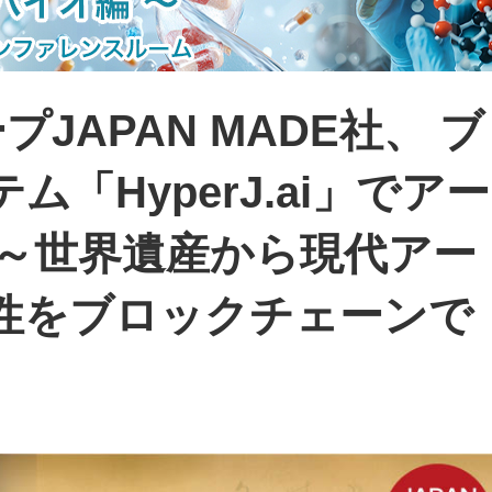
JAPAN MADE社、 ブ
「HyperJ.ai」でアー
 ～世界遺産から現代アー
性をブロックチェーンで