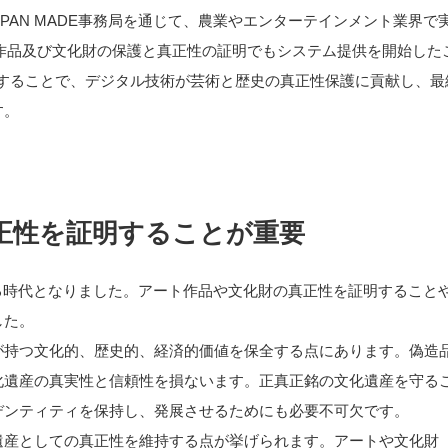
PAN MADE事務局を通じて、農業やエンターテインメント業界で
ート作品及び文化財の保護と真正性の証明でもシステム提供を開始した
活用することで、デジタル技術が芸術と歴史の真正性保護に貢献し、最
す。
真正性を証明することが重要
る時代となりました。アート作品や文化財の真正性を証明すること
した。
が持つ文化的、歴史的、経済的価値を保全する点にあります。偽造
化遺産の真実性と信頼性を損ないます。正真正銘の文化遺産を守る
デンティティを保持し、発展させるためにも必要不可欠です。
遺産としての真正性を維持する点が挙げられます。アートや文化財