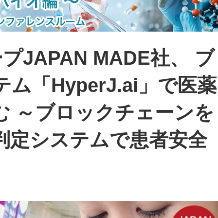
JAPAN MADE社、 ブ
「HyperJ.ai」で医薬
む ～ブロックチェーンを
判定システムで患者安全