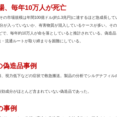
場、毎年10万人が死亡
市場規模は年間100億ドル(約1.3兆円)に達するほど急成長して
成分が入っていないか、有害物質が混入しているケースが多い。そ
などで、毎年約10万人が命を落としていると推計されている。偽造品
造・流通ルートが取り締まりを困難にしている。
の偽造品事例
痛、視力低下などの症状で救急搬送。製品の分析でシルデナフィル
有効成分がほとんど含まれていない偽造品であった。
の事例