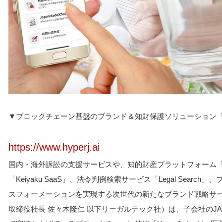
▼ブロックチェーン基盤のブランド＆知財保護ソリューション「Hyp
https://www.hyperj.ai
国内・海外訴訟の支援サービスや、知的財産プラットフォーム「To
「Keiyaku SaaS」、法令判例検索サービス「Legal Sear
スフォーメーションを実現する次世代の新たなブランド戦略サ
取締役社長 佐々木隆仁 以下リーガルテック社）は、子会社のJA