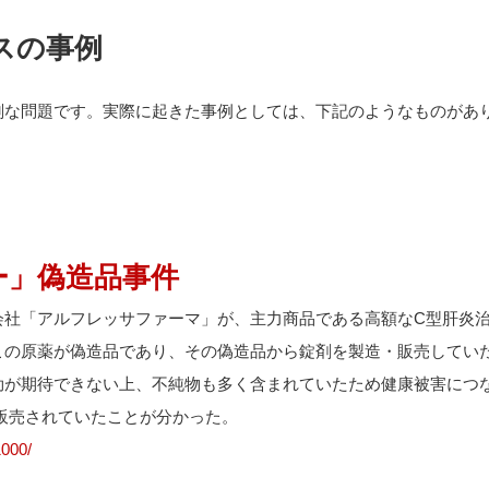
スの事例
刻な問題です。実際に起きた事例としては、下記のようなものがあ
ー」偽造品事件
会社「アルフレッサファーマ」が、主力商品である高額なC型肝炎
この原薬が偽造品であり、その偽造品から錠剤を製造・販売してい
効が期待できない上、不純物も多く含まれていたため健康被害につ
が販売されていたことが分かった。
000/