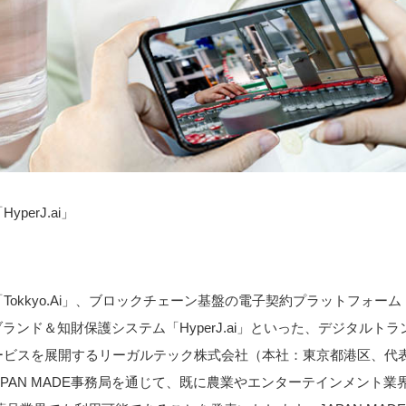
erJ.ai」
kkyo.Ai」、ブロックチェーン基盤の電子契約プラットフォーム
ch」、ブランド＆知財保護システム「HyperJ.ai」といった、デジタルトラ
ービスを展開するリーガルテック株式会社（本社：東京都港区、代
PAN MADE事務局を通じて、既に農業やエンターテインメント業