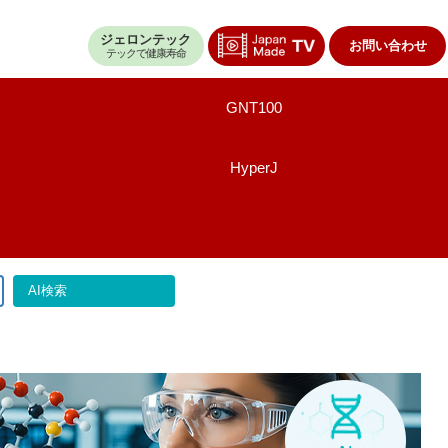
ジェロンテック
お問い合わせ
テックで健康寿命
GNT100
HyperJ
AI検索