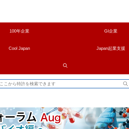
100年企業
GI企業
Cool Japan
Japan起業支援
検
索