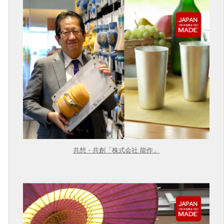
共想・共創「株式会社 能作」