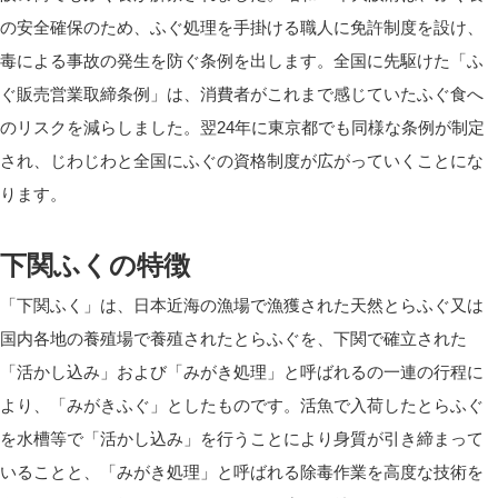
の安全確保のため、ふぐ処理を手掛ける職人に免許制度を設け、
毒による事故の発生を防ぐ条例を出します。全国に先駆けた「ふ
ぐ販売営業取締条例」は、消費者がこれまで感じていたふぐ食へ
のリスクを減らしました。翌24年に東京都でも同様な条例が制定
され、じわじわと全国にふぐの資格制度が広がっていくことにな
ります。
下関ふくの特徴
「下関ふく」は、日本近海の漁場で漁獲された天然とらふぐ又は
国内各地の養殖場で養殖されたとらふぐを、下関で確立された
「活かし込み」および「みがき処理」と呼ばれるの一連の行程に
より、「みがきふぐ」としたものです。活魚で入荷したとらふぐ
を水槽等で「活かし込み」を行うことにより身質が引き締まって
いることと、「みがき処理」と呼ばれる除毒作業を高度な技術を