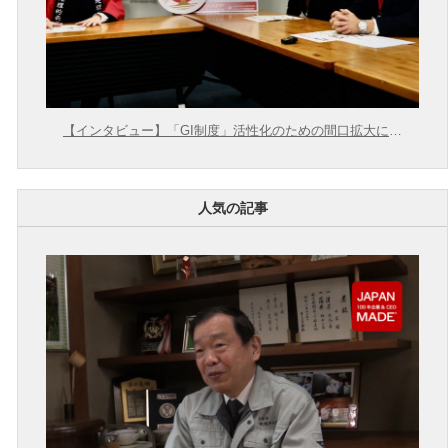
【インタビュー】「GI制度」活性化のための間口拡大に向
けて【農林水産省 × 東大むら塾】
人気の記事