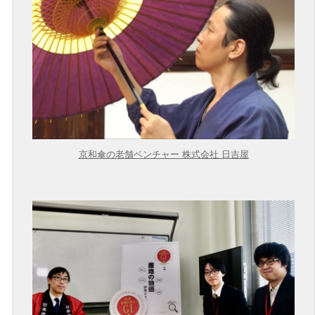
京和傘の老舗ベンチャー 株式会社 日吉屋