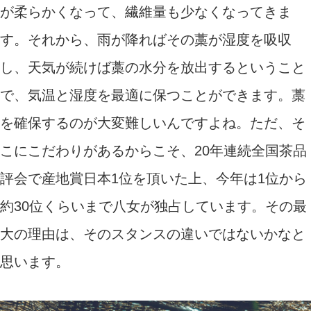
が柔らかくなって、繊維量も少なくなってきま
す。それから、雨が降ればその藁が湿度を吸収
し、天気が続けば藁の水分を放出するということ
で、気温と湿度を最適に保つことができます。藁
を確保するのが大変難しいんですよね。ただ、そ
こにこだわりがあるからこそ、20年連続全国茶品
評会で産地賞日本1位を頂いた上、今年は1位から
約30位くらいまで八女が独占しています。その最
大の理由は、そのスタンスの違いではないかなと
思います。