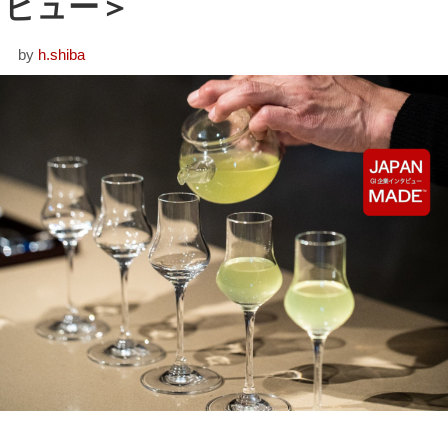
ビュー＞
by
h.shiba