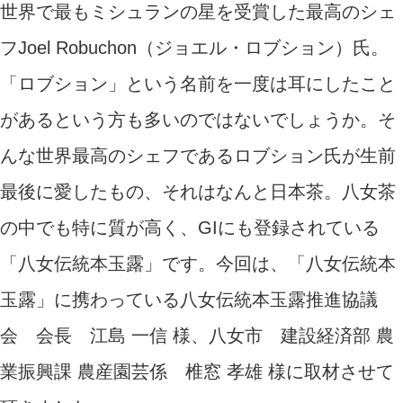
世界で最もミシュランの星を受賞した最高のシェ
フJoel Robuchon（ジョエル・ロブション）氏。
「ロブション」という名前を一度は耳にしたこと
があるという方も多いのではないでしょうか。そ
んな世界最高のシェフであるロブション氏が生前
最後に愛したもの、それはなんと日本茶。八女茶
の中でも特に質が高く、GIにも登録されている
「八女伝統本玉露」です。今回は、「八女伝統本
玉露」に携わっている八女伝統本玉露推進協議
会 会長 江島 一信 様、八女市 建設経済部 農
業振興課 農産園芸係 椎窓 孝雄 様に取材させて