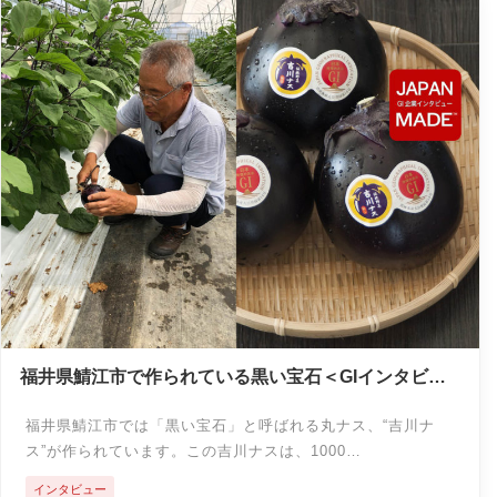
福井県鯖江市で作られている黒い宝石＜GIインタビュ
ー＞
福井県鯖江市では「黒い宝石」と呼ばれる丸ナス、“吉川ナ
ス”が作られています。この吉川ナスは、1000…
インタビュー