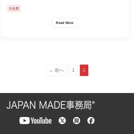
査・測定装置を開発・販売する半導体検査装置メーカーで
⼤企業
す。
Read More
← 前へ
1
2