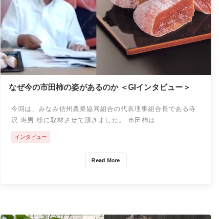
なぜ今の市田柿の姿があるのか ＜GIインタビュー＞
今回は、みなみ信州農業協同組合の代表理事組合長である寺
沢 寿男 様に取材させて頂きました。 市田柿は…
インタビュー
Read More