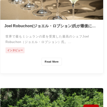
Joel Robuchon(ジョエル・ロブション)氏が最後に愛
した「八女伝統本玉露」＜GIインタビュー＞
世界で最もミシュランの星を受賞した最高のシェフJoel
Robuchon（ジョエル・ロブション）氏。…
インタビュー
Read More