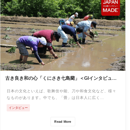
古き良き和の心「くにさき七島藺」＜GIインタビュー
＞
日本の文化といえば、歌舞伎や能、刀や和食文化など、様々
なものがあります。中でも、「畳」は日本人に広く…
インタビュー
Read More