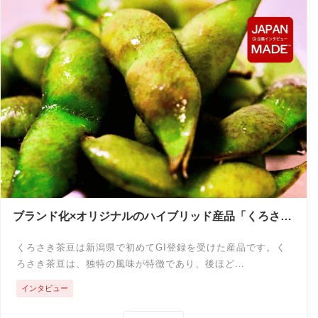
ブランド化×オリジナルのハイブリッド産品「くろさき
茶豆」＜GIインタビュー＞
くろさき茶豆は新潟県で初めてGI登録を受けた産品です。く
ろさき茶豆は、独特の風味が特徴であり、後ほど…
インタビュー